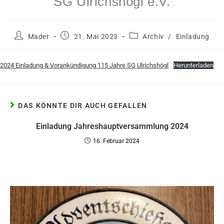
SG Ulrichshögl e.V.
Mader
21. Mai 2023
Archiv
/
Einladung
2024 Einladung & Vorankündigung 115 Jahre SG Ulrichshögl
Herunterladen
DAS KÖNNTE DIR AUCH GEFALLEN
Einladung Jahreshauptversammlung 2024
16. Februar 2024