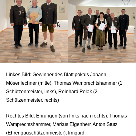
Linkes Bild: Gewinner des Blattlpokals Johann
Mösenlechner (mitte), Thomas Wamprechtshammer (1.
Schützenmeister, links), Reinhard Polak (2.
Schützenmeister, rechts)
Rechtes Bild: Ehrungen (von links nach rechts): Thomas
Wamprechtshammer, Markus Eigenherr, Anton Stutz
(Ehrengauschützenmeister), Irmgard