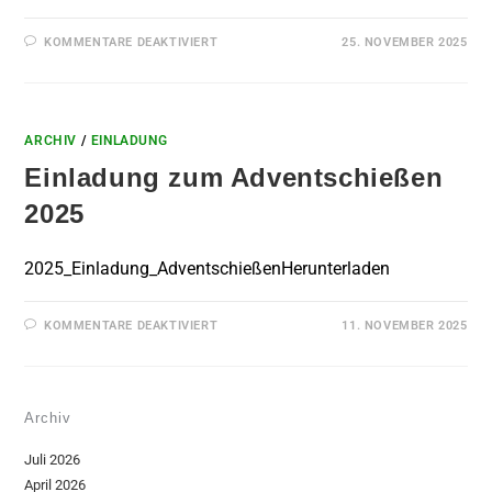
KOMMENTARE DEAKTIVIERT
25. NOVEMBER 2025
ARCHIV
/
EINLADUNG
Einladung zum Adventschießen
2025
2025_Einladung_AdventschießenHerunterladen
KOMMENTARE DEAKTIVIERT
11. NOVEMBER 2025
Archiv
Juli 2026
April 2026